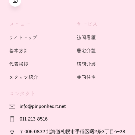
メニュー
サービス
サイトトップ
訪問看護
基本方針
居宅介護
代表挨拶
訪問介護
スタッフ紹介
共同住宅
コンタクト
info@pinponheart.net
011-213-8516
〒006-0832 北海道札幌市手稲区曙2条3丁目4−28