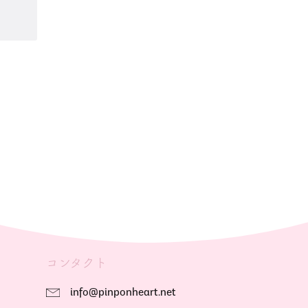
コンタクト
info@pinponheart.net