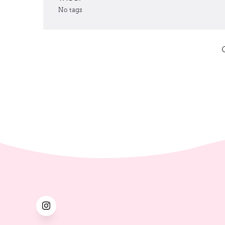
No tags