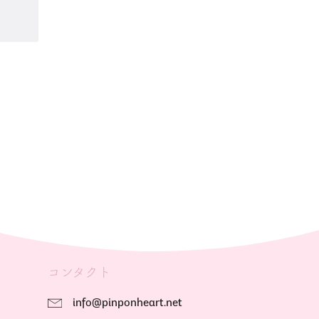
コンタクト
info@pinponheart.net