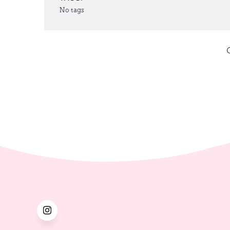
No tags