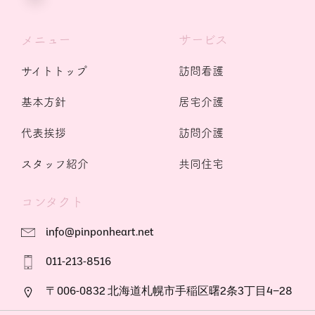
メニュー
サービス
サイトトップ
訪問看護
基本方針
居宅介護
代表挨拶
訪問介護
スタッフ紹介
共同住宅
コンタクト
info@pinponheart.net
011-213-8516
〒006-0832 北海道札幌市手稲区曙2条3丁目4−28