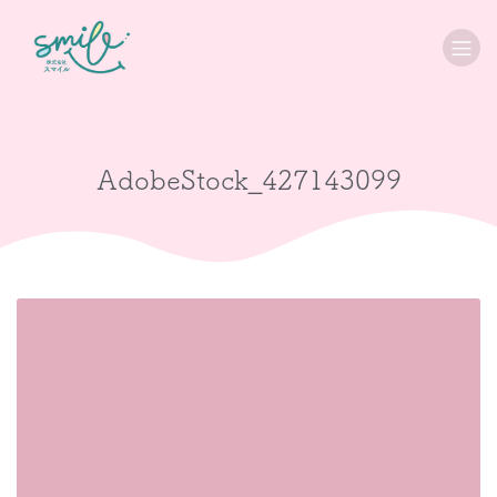
AdobeStock_427143099