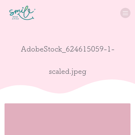
AdobeStock_624615059-1-
scaled.jpeg