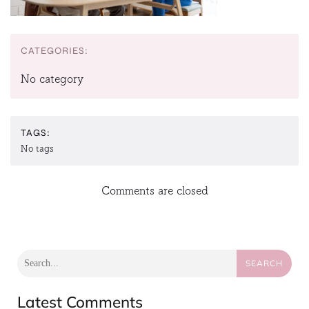
CATEGORIES:
No category
TAGS:
No tags
Comments are closed
SEARCH
Latest Comments