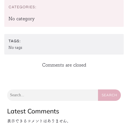
CATEGORIES:
No category
TAGS:
No tags
Comments are closed
SEARCH
Latest Comments
表示できるコメントはありません。