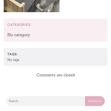
CATEGORIES:
No category
TAGS:
No tags
Comments are closed
SEARCH