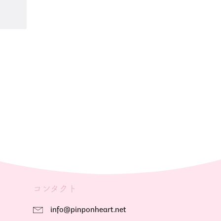
コンタクト
info@pinponheart.net