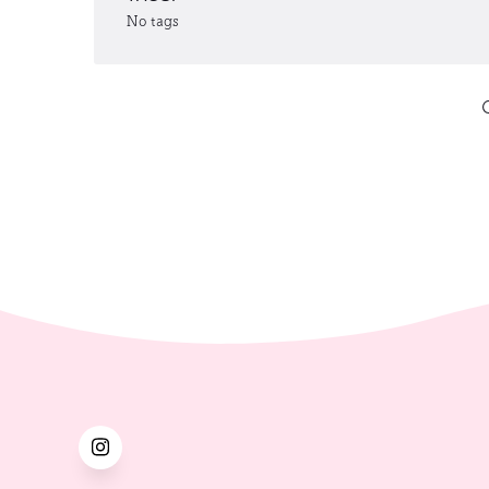
No tags