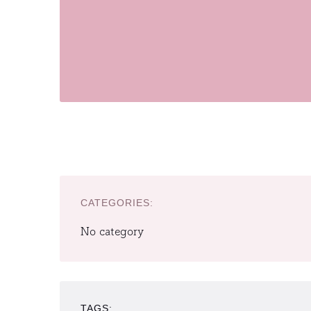
CATEGORIES:
No category
TAGS: