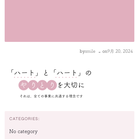
-
by
smile
on
9月 20, 2024
CATEGORIES:
No category