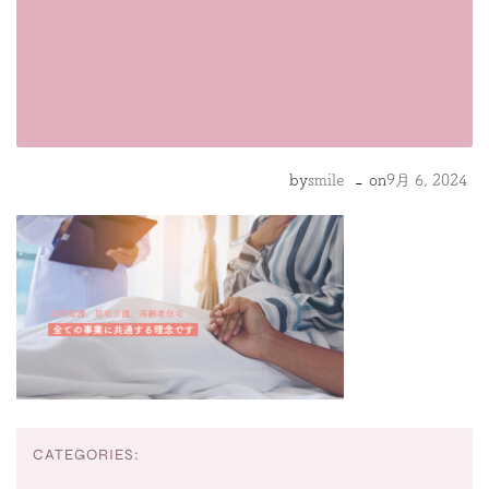
-
by
smile
on
9月 6, 2024
CATEGORIES: