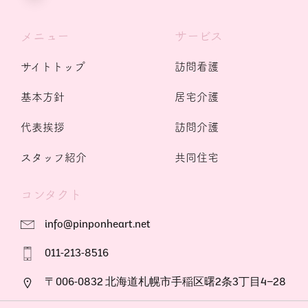
メニュー
サービス
サイトトップ
訪問看護
基本方針
居宅介護
代表挨拶
訪問介護
スタッフ紹介
共同住宅
コンタクト
info@pinponheart.net
011-213-8516
〒006-0832 北海道札幌市手稲区曙2条3丁目4−28