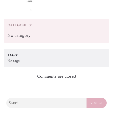
CATEGORIES:
No category
TAGS:
No tags
Comments are closed
SEARCH