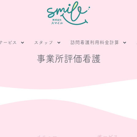
サービス
スタッフ
訪問看護利用料金計算
事業所評価看護
メニュー
サービス