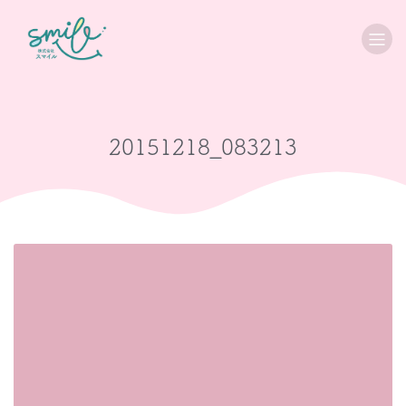
20151218_083213