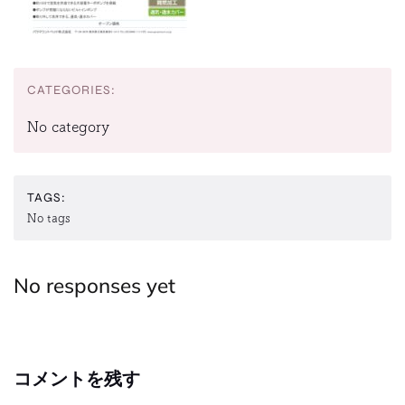
CATEGORIES:
No category
TAGS:
No tags
No responses yet
コメントを残す