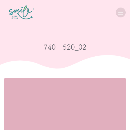
740−520_02