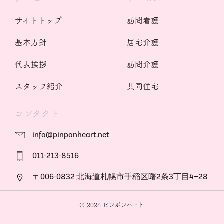
サイトトップ
訪問看護
基本方針
居宅介護
代表挨拶
訪問介護
スタッフ紹介
共同住宅
コンタクト
info@pinponheart.net
011-213-8516
〒006-0832 北海道札幌市手稲区曙2条3丁目4−28
© 2026 ピンポンハート