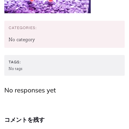
CATEGORIES:
No category
TAGS:
No tags
No responses yet
コメントを残す