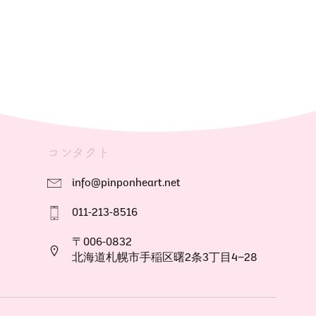
コンタクト
info@pinponheart.net
011-213-8516
〒006-0832
北海道札幌市手稲区曙2条3丁目4−28